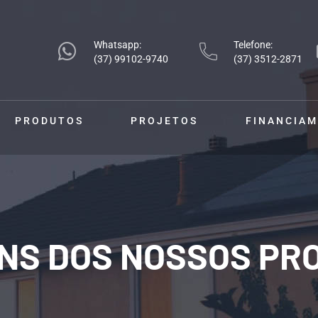
Whatsapp:
Telefone:
(37) 99102-9740
(37) 3512-2871
PRODUTOS
PROJETOS
FINANCIA
NS DOS NOSSOS PR