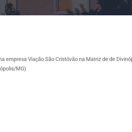
 na empresa Viação São Cristóvão na Matriz de de Divinó
inópolis/MG)