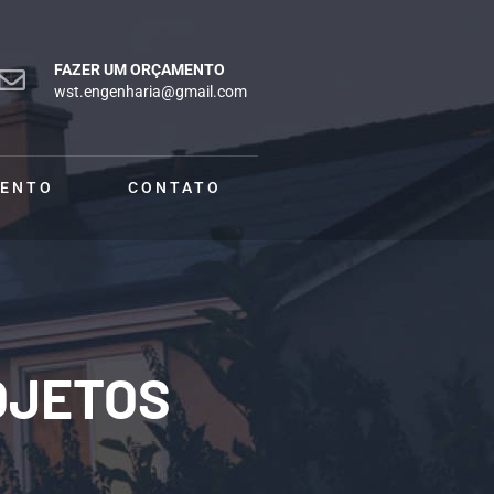
FAZER UM ORÇAMENTO
wst.engenharia@gmail.com
MENTO
CONTATO
OJETOS